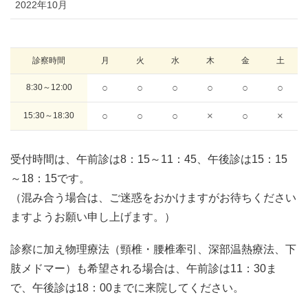
2022年10月
診察時間
8:30～12:00
○
○
○
○
○
○
15:30～18:30
○
○
○
×
○
×
受付時間は、午前診は8：15～11：45、午後診は15：15
～18：15です。
（混み合う場合は、ご迷惑をおかけますがお待ちください
ますようお願い申し上げます。）
診察に加え物理療法（頸椎・腰椎牽引、深部温熱療法、下
肢メドマー）も希望される場合は、午前診は11：30ま
で、午後診は18：00までに来院してください。