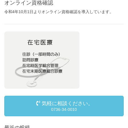
オンライン資格確認
令和4年10月1日よりオンライン資格確認を導入しています。
気軽に相談ください。
0736-34-0010
最近の投稿